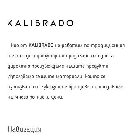
портфейл!
(инфографика)
Ние от
KALIBRADO
не работим по традиционния
начин с дистрибутори и продавачи на едро, а
директно произвеждаме нашите продукти.
Използваме същите материали, които се
използват от луксозните брандове, но продаваме
на много по-ниски цени.
Навигация