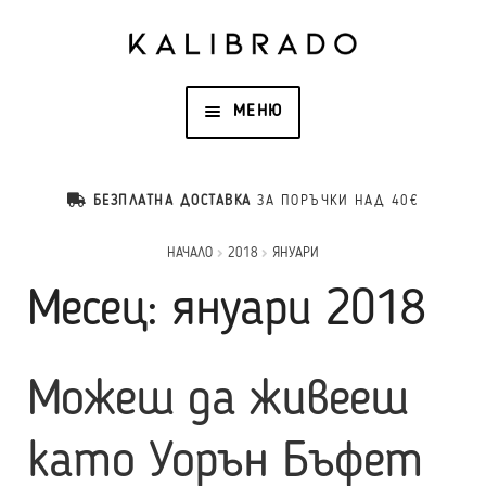
МЕНЮ
НАЧАЛО
БЕЗПЛАТНА ДОСТАВКА
ЗА ПОРЪЧКИ НАД 40€
ПРОДУКТИ
НАЧАЛО
2018
ЯНУАРИ
Месец:
януари 2018
ОТЗИВИ
Можеш да живееш
НАШАТА ИСТОРИЯ
като Уорън Бъфет
КОНТАКТИ